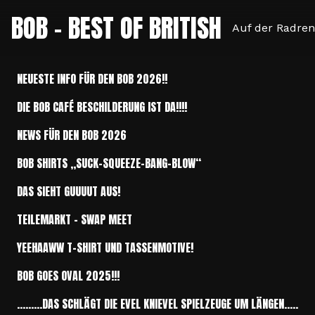
BOB – BEST OF BRITISH
Auf der Radren
NEUESTE INFO FÜR DEN BOB 2026!!
DIE BOB CAFÉ BESCHILDERUNG IST DA!!!!
NEWS FÜR DEN BOB 2026
BOB SHIRTS „SUCK-SQUEEZE-BANG-BLOW“
DAS SIEHT GUUUUT AUS!
TEILEMARKT – SWAP MEET
YEEHAAWW T-SHIRT UND TASSENMOTIVE!
BOB GOES OVAL 2025!!!
………DAS SCHLÄGT DIE EVEL KNIEVEL SPIELZEUGE UM LÄNGEN…..