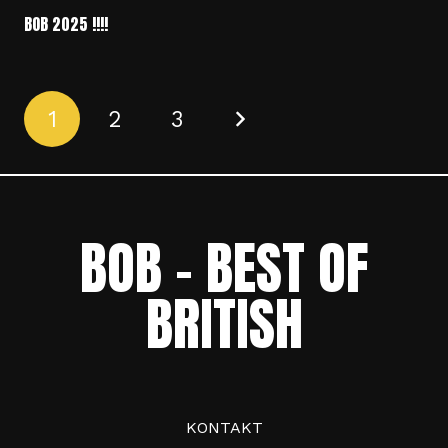
BOB 2025 !!!!
1
2
3
BOB – BEST OF
BRITISH
KONTAKT